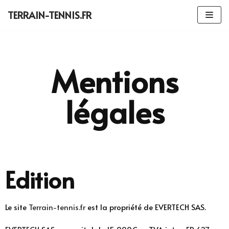
Aller
TERRAIN-TENNIS.FR
au
contenu
Mentions
légales
Edition
Le site
Terrain-tennis.fr
est la propriété de EVERTECH SAS.