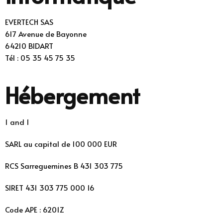
EVERTECH SAS
617 Avenue de Bayonne
64210 BIDART
Tél : 05 35 45 75 35
Hébergement
1 and 1
SARL au capital de 100 000 EUR
RCS Sarreguemines B 431 303 775
SIRET 431 303 775 000 16
Code APE : 6201Z