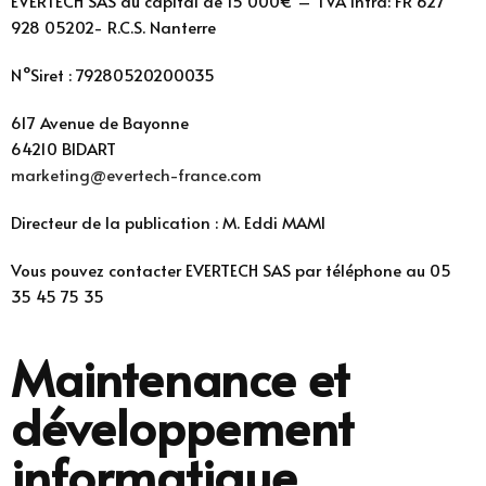
EVERTECH SAS au capital de 15 000€ – TVA intra: FR 627
928 05202- R.C.S. Nanterre
N°Siret : 79280520200035
617 Avenue de Bayonne
64210 BIDART
marketing@evertech-france.com
Directeur de la publication : M. Eddi MAMI
Vous pouvez contacter EVERTECH SAS par téléphone au 05
35 45 75 35
Maintenance et
développement
informatique